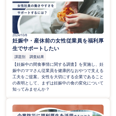
2024/10/8
妊娠中・産休前の女性従業員を福利厚
生でサポートしたい
課題別
調査結果
【妊娠中の間食事情に関する調査】を実施し、妊
娠中のママさん従業員を健康的なおやつで支える
工夫をご提案。女性を大切にする企業であること
の表明として、まずは妊娠中の食の変化について
知ってみませんか？