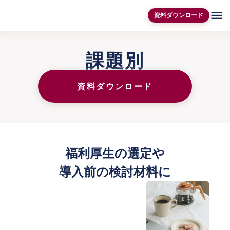
menu
資料ダウンロード
課題別
資料ダウンロード
福利厚生の選定や
導入前の検討材料に