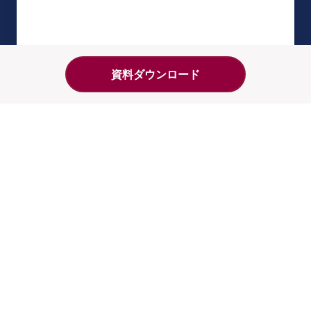
お申し込み
資料ダウンロード
お手続きへ進む
みなさまのおやつ時間が