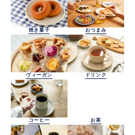
焼き菓子
おつまみ
ヴィーガン
ドリンク
コーヒー
お茶