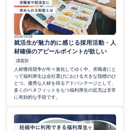
2024/10/28
就活生が魅力的に感じる採用活動・人
材確保のアピールポイントが欲しい
課題別
人材獲得競争が年々激化してゆく中、求職者にと
って福利厚生は会社選びにおける大きな指標のひ
とつ。優秀な人材を得るアドバンテージとして、
多くのベネフィットをもつ福利厚生の拡充は非常
に有効的な手段です。