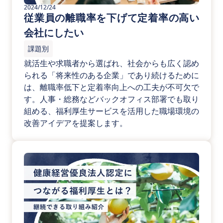
2024/12/24
従業員の離職率を下げて定着率の高い
会社にしたい
課題別
就活生や求職者から選ばれ、社会からも広く認め
られる「将来性のある企業」であり続けるために
は、離職率低下と定着率向上への工夫が不可欠で
す。人事・総務などバックオフィス部署でも取り
組める、福利厚生サービスを活用した職場環境の
改善アイデアを提案します。