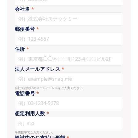
会社名
*
郵便番号
*
住所
*
法人メールアドレス
*
会社でお使いのメールアドレスをご入力ください。
電話番号
*
想定利用人数
*
半角数字でご入力ください。
検討中のお支払い形態
*