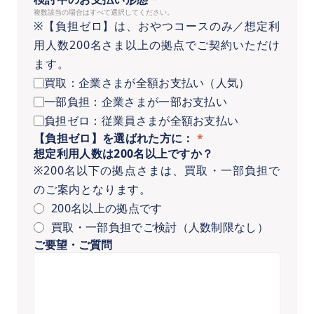
複数該当の場合はすべて選択してください。
※【負担ゼロ】は、おやつコースのみ／想定利
用人数200名さま以上の拠点でご契約いただけ
ます。
買取：企業さまが全額お支払い（人気）
一部負担：企業さまが一部お支払い
負担ゼロ：従業員さまが全額お支払い
【負担ゼロ】を選ばれた方に：
*
想定利用人数は200名以上ですか？
※200名以下の拠点さまは、買取・一部負担で
のご案内となります。
200名以上の拠点です
買取・一部負担でご検討（人数制限なし）
ご要望・ご質問