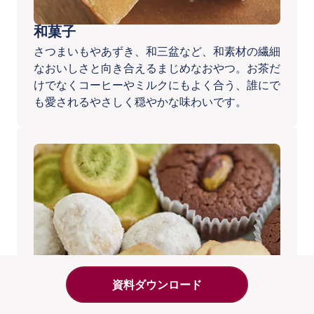
和菓子
さつまいもやあずき、和三盆など、和素材の繊細
なおいしさと向き合えるまじめなおやつ。お茶だ
けでなくコーヒーやミルクにもよく合う、誰にで
も愛されるやさしく穏やかな味わいです。
資料ダウンロード
焼き菓子
クッキーやカップケーキ、マドレーヌにフィナン