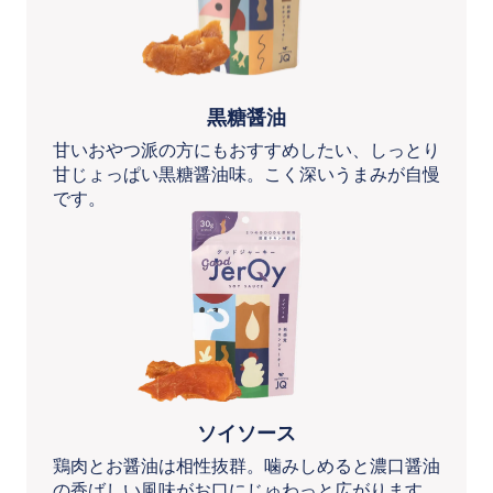
黒糖醤油
甘いおやつ派の方にもおすすめしたい、しっとり
甘じょっぱい黒糖醤油味。こく深いうまみが自慢
です。
ソイソース
鶏肉とお醤油は相性抜群。噛みしめると濃口醤油
の香ばしい風味がお口にじゅわっと広がります。