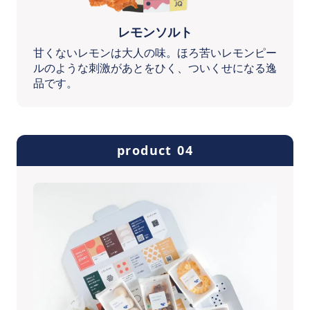
レモンソルト
甘くないレモンは大人の味。ほろ苦いレモンピー
ルのような刺激があとをひく、ついくせになる逸
品です。
product 04