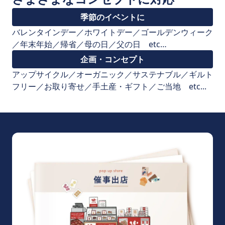
季節のイベントに
バレンタインデー／ホワイトデー／ゴールデンウィーク
／年末年始／帰省／母の日／父の日 etc…
企画・コンセプト
アップサイクル／オーガニック／サステナブル／ギルト
フリー／お取り寄せ／手土産・ギフト／ご当地 etc...