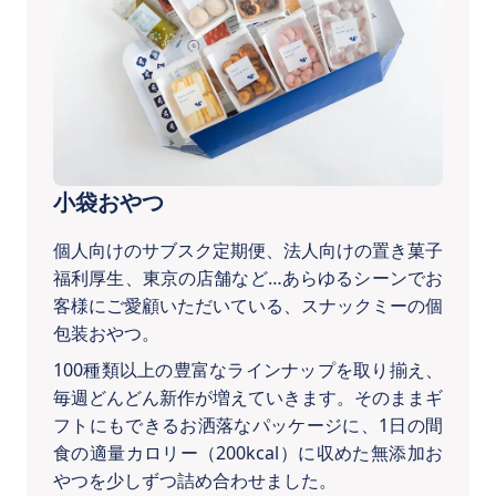
小袋おやつ
個人向けのサブスク定期便、法人向けの置き菓子
福利厚生、東京の店舗など…あらゆるシーンでお
客様にご愛顧いただいている、スナックミーの個
包装おやつ。
100種類以上の豊富なラインナップを取り揃え、
毎週どんどん新作が増えていきます。そのままギ
フトにもできるお洒落なパッケージに、1日の間
食の適量カロリー（200kcal）に収めた無添加お
やつを少しずつ詰め合わせました。