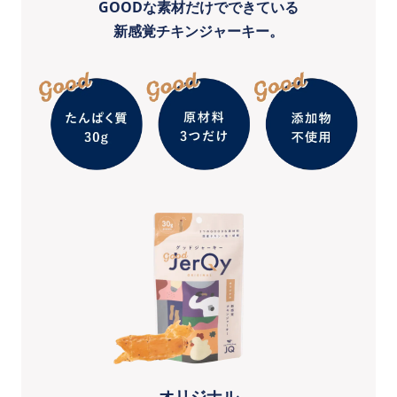
GOODな素材だけでできている
新感覚チキンジャーキー。
オリジナル