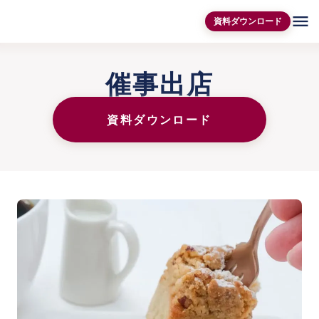
menu
資料ダウンロード
催事出店
資料ダウンロード