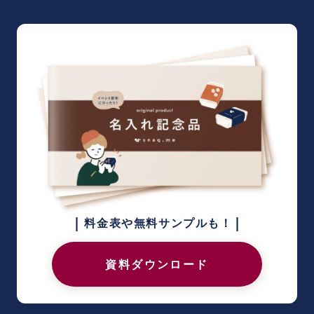
|
|
料金表や無料サンプルも！
資料ダウンロード