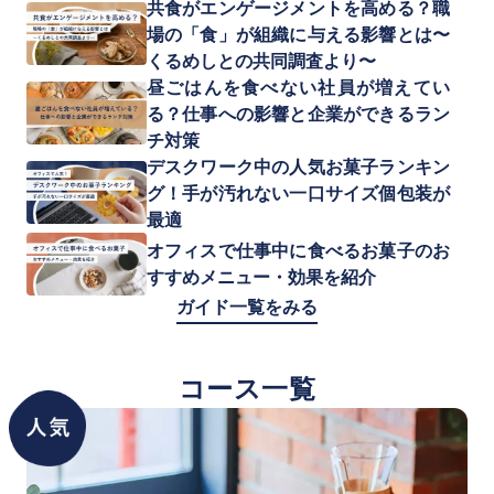
共食がエンゲージメントを高める？職
場の「食」が組織に与える影響とは〜
くるめしとの共同調査より〜
昼ごはんを食べない社員が増えてい
る？仕事への影響と企業ができるラン
チ対策
デスクワーク中の人気お菓子ランキン
グ！手が汚れない一口サイズ個包装が
最適
オフィスで仕事中に食べるお菓子のお
すすめメニュー・効果を紹介
ガイド一覧をみる
コース一覧