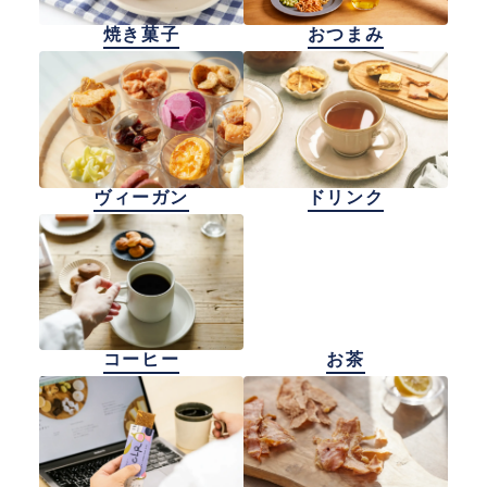
焼き菓子
おつまみ
ヴィーガン
ドリンク
コーヒー
お茶