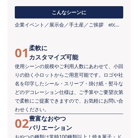
こんなシーンに
企業イベント／展示会／手土産／ご挨拶 etc...
柔軟に
01
カスタマイズ可能
使用シーンの規模やご利用人数にあわせて、小回
りの効く小ロットからご用意可能です。ロゴや社
名を印字したシール・スリーブ・掛け紙・熨斗な
どのデコレーション仕様は、ご予算やご要望次第
で柔軟にご提案できますので、お気軽にお問い合
わせください。
豊富なおやつ
02
バリエーション
おやつの種類は常時100種類以上！焼き菓子・ド