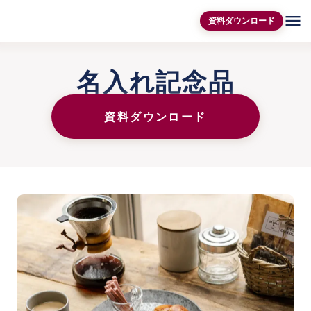
menu
資料ダウンロード
名入れ記念品
資料ダウンロード