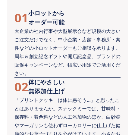
小ロットから
01
オーダー可能
大企業の社内行事や大型展示会など規模の大きい
ご注文だけでなく、中小企業・店舗・事務所・案
件などの小ロットオーダーもご相談を承ります。
周年＆創立記念ギフトや開店記念品、ブランドの
販促キャンペーンなど、幅広い用途でご活用くだ
さい。
体にやさしい
02
無添加仕上げ
「プリントクッキーは体に悪そう…」と思ったこ
とはありませんか。スナックミーでは、甘味料・
保存料・着色料などの人工添加物のほか、白砂糖
やマーガリンも使わずローカロリーに仕上げた健
康的なお菓子づくりを心がけています。小さなお