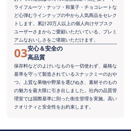
ライフルーツ・ナッツ・和菓子・チョコレートな
ど心弾むラインナップの中から人気商品をセレク
トします。累計20万人以上の個人向けサブスク
ユーザーさまからご愛顧いただいている、プレミ
アムなおいしさをご堪能いただけます。
安心＆安全の
03
高品質
保存料などのよけいなものを一切使わず、厳格な
基準を守って製造されているスナックミーのおや
つ。上質な果物や野菜を選びぬき、素材そのもの
の魅力を最大限に引き出しました。社内の品質管
理室では国際基準に則った衛生管理を実施。高い
クオリティと安全性をお約束します。