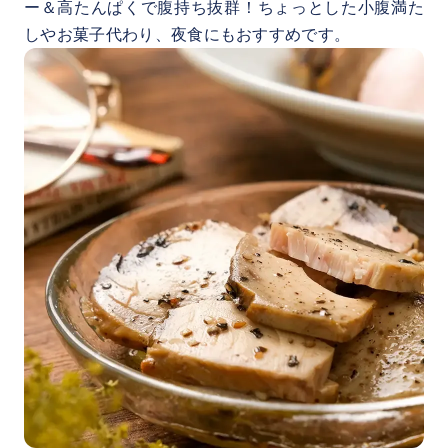
ー＆高たんぱくで腹持ち抜群！ちょっとした小腹満た
しやお菓子代わり、夜食にもおすすめです。