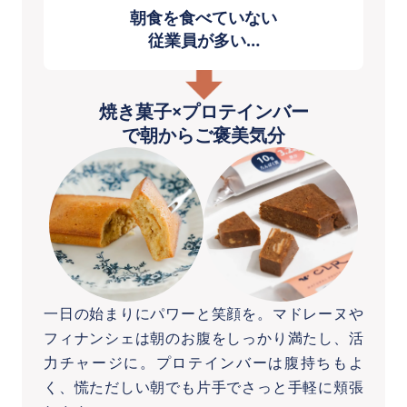
朝食を食べていない
従業員が多い…
焼き菓子×プロテインバー
で朝からご褒美気分
一日の始まりにパワーと笑顔を。マドレーヌや
フィナンシェは朝のお腹をしっかり満たし、活
力チャージに。プロテインバーは腹持ちもよ
く、慌ただしい朝でも片手でさっと手軽に頬張