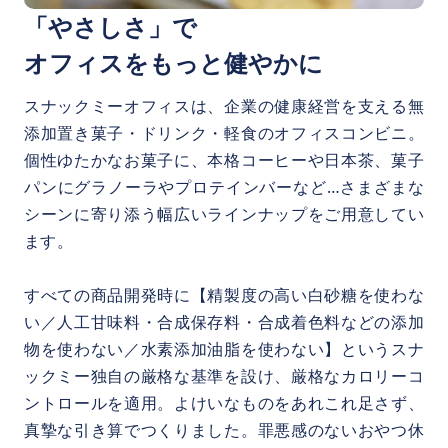
「やさしさ」で
オフィスをもっと健やかに
スナックミーオフィスは、企業の健康経営を支える無
添加置き菓子・ドリンク・軽食のオフィスコンビニ。
個性ゆたかなお菓子に、本格コーヒーや日本茶、菓子
パンにグラノーラやプロテインバーなど…さまざまな
シーンに寄り添う幅広いラインナップをご用意してい
ます。
すべての商品開発時に【精製度の高い白砂糖を使わな
い／人工甘味料・合成保存料・合成着色料などの添加
物を使わない／水素添加油脂を使わない】というスナ
ックミー独自の厳格な基準を設け、厳格なカロリーコ
ントロールを適用。よけいなものをあれこれ足さず、
真摯な引き算でつくりました。罪悪感のないおやつ休