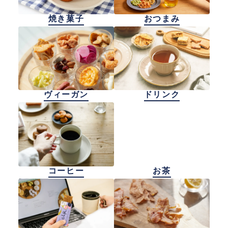
焼き菓子
おつまみ
ヴィーガン
ドリンク
コーヒー
お茶