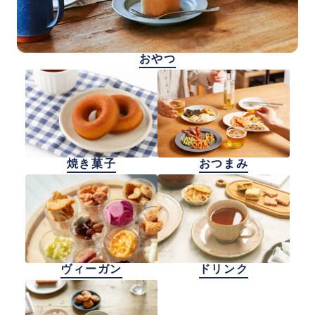
おやつ
焼き菓子
おつまみ
ヴィーガン
ドリンク