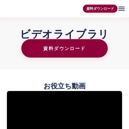
menu
資料ダウンロード
ビデオライブラリ
資料ダウンロード
お役立ち動画