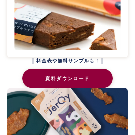
|
|
料金表や無料サンプルも！
資料ダウンロード