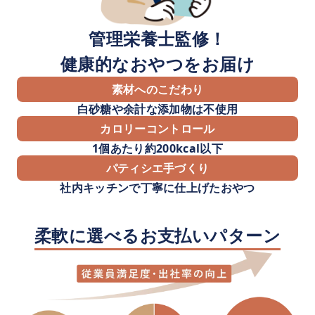
管理栄養士監修！
健康的なおやつをお届け
素材へのこだわり
白砂糖や余計な添加物は不使用
カロリーコントロール
1個あたり約200kcal以下
パティシエ手づくり
社内キッチンで丁寧に仕上げたおやつ
柔軟に選べるお支払いパターン