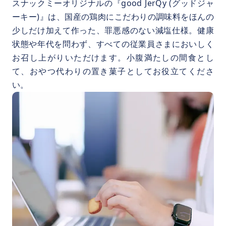
スナックミーオリジナルの『good JerQy (グッドジャ
ーキー)』は、国産の鶏肉にこだわりの調味料をほんの
少しだけ加えて作った、罪悪感のない減塩仕様。健康
状態や年代を問わず、すべての従業員さまにおいしく
お召し上がりいただけます。小腹満たしの間食とし
て、おやつ代わりの置き菓子としてお役立てくださ
い。