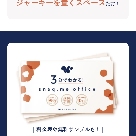
ジャーキーを置くスペース
だけ！
|
|
料金表や無料サンプルも！