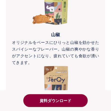
山椒
オリジナルをベースにひりっと山椒を効かせた
スパイシーなフレーバー。山椒の爽やかな香り
がアクセントになり、疲れていても食欲が湧い
てきます。
資料ダウンロード