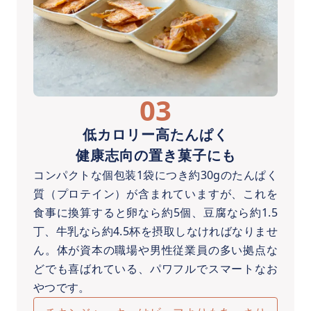
03
低カロリー高たんぱく
健康志向の置き菓子にも
コンパクトな個包装1袋につき約30gのたんぱく
質（プロテイン）が含まれていますが、これを
食事に換算すると卵なら約5個、豆腐なら約1.5
丁、牛乳なら約4.5杯を摂取しなければなりませ
ん。体が資本の職場や男性従業員の多い拠点な
どでも喜ばれている、パワフルでスマートなお
やつです。