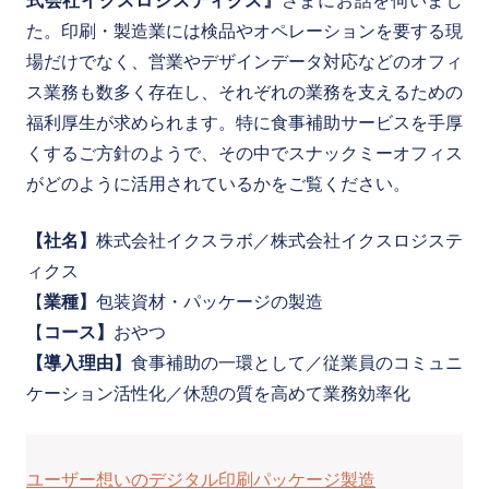
た。印刷・製造業には検品やオペレーションを要する現
場だけでなく、営業やデザインデータ対応などのオフィ
ス業務も数多く存在し、それぞれの業務を支えるための
福利厚生が求められます。特に食事補助サービスを手厚
くするご方針のようで、その中でスナックミーオフィス
がどのように活用されているかをご覧ください。
【社名】
株式会社イクスラボ／株式会社イクスロジステ
ィクス
【
業種】
包装資材・パッケージの製造
【
コース】
おやつ
【導入理由】
食事補助の一環として／従業員のコミュニ
ケーション活性化／休憩の質を高めて業務効率化
ユーザー想いのデジタル印刷パッケージ製造