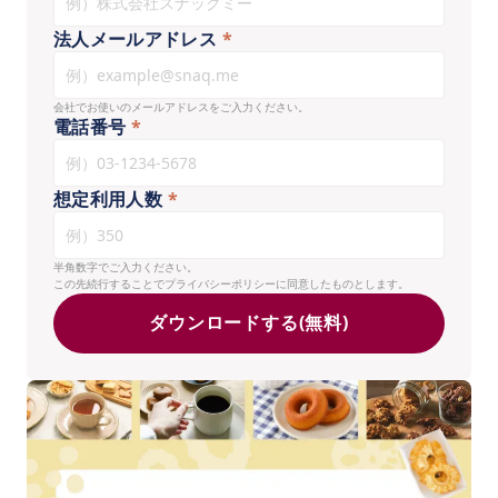
法人メールアドレス
*
会社でお使いのメールアドレスをご入力ください。
電話番号
*
想定利用人数
*
半角数字でご入力ください。
この先続行することで
プライバシーポリシー
に同意したものとします。
ダウンロードする(無料)