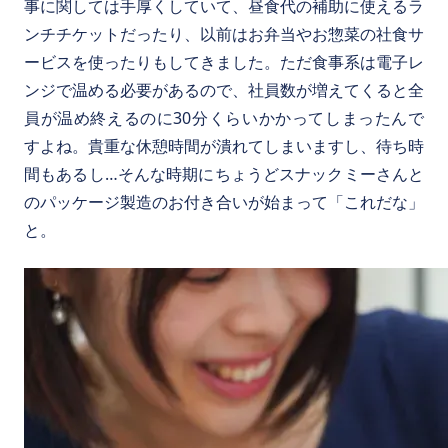
事に関しては手厚くしていて、昼食代の補助に使えるラ
ンチチケットだったり、以前はお弁当やお惣菜の社食サ
ービスを使ったりもしてきました。ただ食事系は電子レ
ンジで温める必要があるので、社員数が増えてくると全
員が温め終えるのに30分くらいかかってしまったんで
すよね。貴重な休憩時間が潰れてしまいますし、待ち時
間もあるし…そんな時期にちょうどスナックミーさんと
のパッケージ製造のお付き合いが始まって「これだな」
と。